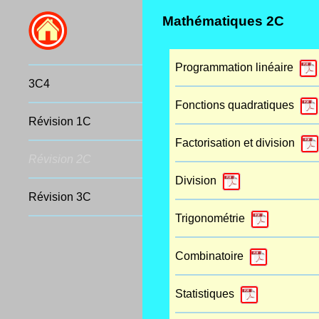
Mathématiques 2C
Programmation linéaire
3C4
Fonctions quadratiques
Révision 1C
Factorisation et division
Révision 2C
Division
Révision 3C
Trigonométrie
Combinatoire
Statistiques